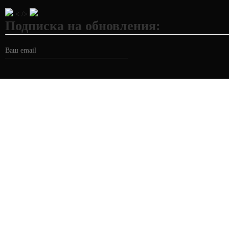
< />
Подписка на обновления: