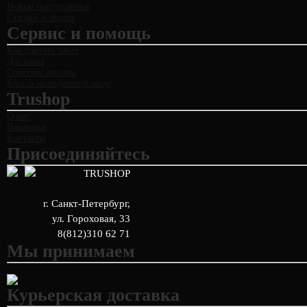
Новые поступления
Скидки и акции
Сервис и помощь
Как сделать заказ
Доставка
Способы оплаты
Блог о молодежной моде
Trushop
О нас
Вакансии
Контакты
Присоединяйтесь
TRUSHOP
г. Санкт-Петербург
,
ул. Гороховая, 33
8(812)310 62 71
Мы принимаем
Курьерская доставка