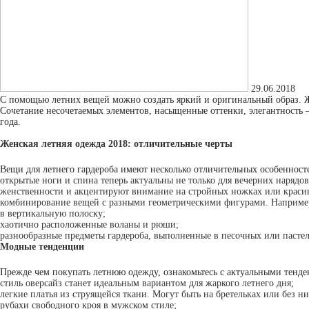
29.06.2018
С помощью летних вещей можно создать яркий и оригинальный образ. 
Сочетание несочетаемых элементов, насыщенные оттенки, элегантность
года.
Женская летняя одежда 2018: отличительные черты
Вещи для летнего гардероба имеют несколько отличительных особенност
открытые ноги и спина теперь актуальны не только для вечерних нарядо
женственности и акцентируют внимание на стройных ножках или краси
комбинирование вещей с разными геометрическими фигурами. Например,
в вертикальную полоску;
хаотично расположенные воланы и рюши;
разнообразные предметы гардероба, выполненные в песочных или пастел
Модные тенденции
Прежде чем покупать летнюю одежду, ознакомьтесь с актуальными тенд
стиль оверсайз станет идеальным вариантом для жаркого летнего дня;
легкие платья из струящейся ткани. Могут быть на бретельках или без ни
рубахи свободного кроя в мужском стиле;