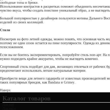
свободные топы и брюки.
Использование контрастов в расцветках поможет объединить несочетающ
чувство вкуса, чтобы создать поистине уникальный образ, а не выглядет
Большой популярностью у дизайнеров пользуются мотивы Дальнего Вост
изделий из своих коллекций.
Стили
Посмотрев на фото летней одежды, можно понять, что основная часть м
поэтому не один сезон остается на пике популярности. Одежда из дени
телосложением.
Если вы не боитесь экспериментировать, попробуйте стиль поп-арт. На
нужно подходить крайне аккуратно, чтобы не выглядеть комично.
Спортивный стиль подойдет для дам, желающих отвлечься от рабочих бу
предпочитают использовать легкие натуральные материи.
Приобрести вещи для летнего гардероба от известных производителей м
таких популярных брендов, как
Bandana
и
Grimey
.
Наверх
Каталог товаров
Для неё
Для него