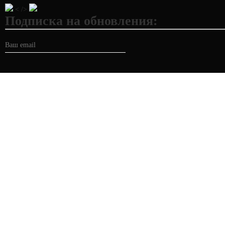
< />
Подписка на обновления: