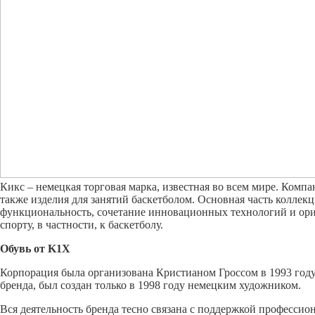
Кикс – немецкая торговая марка, известная во всем мире. Комп
также изделия для занятий баскетболом. Основная часть коллек
функциональность, сочетание инновационных технологий и ори
спорту, в частности, к баскетболу.
Обувь от
K
1
X
Корпорация была организована Кристианом Гроссом в 1993 год
бренда, был создан только в 1998 году немецким художником.
Вся деятельность бренда тесно связана с поддержкой профессио