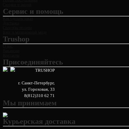
Новые поступления
Скидки и акции
Сервис и помощь
Как сделать заказ
Доставка
Способы оплаты
Блог о молодежной моде
Trushop
О нас
Вакансии
Контакты
Присоединяйтесь
TRUSHOP
г. Санкт-Петербург
,
ул. Гороховая, 33
8(812)310 62 71
Мы принимаем
Курьерская доставка