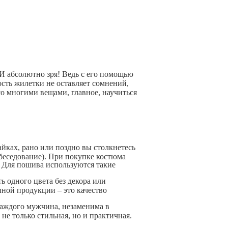
И абсолютно зря! Ведь с его помощью
сть жилетки не оставляет сомнений,
о многими вещами, главное, научиться
йках, рано или поздно вы столкнетесь
обеседование). При покупке костюма
. Для пошива используются такие
ь одного цвета без декора или
ной продукции – это качество
каждого мужчина, незаменима в
не только стильная, но и практичная.