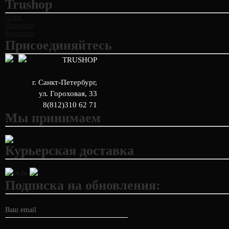
Trushop
О нас
Вакансии
Контакты
Присоединяйтесь
TRUSHOP
г. Санкт-Петербург
,
ул. Гороховая, 33
8(812)310 62 71
Мы принимаем
Курьерская доставка
< />
Подписка на обновления: