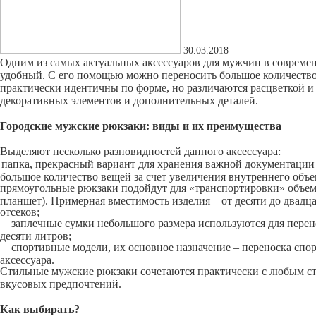
30.03.2018
Одним из самых актуальных аксессуаров для мужчин в современ
удобный. С его помощью можно переносить большое количество
практически идентичны по форме, но различаются расцветкой и
декоративных элементов и дополнительных деталей.
Городские мужские рюкзаки: виды и их преимущества
Выделяют несколько разновидностей данного аксессуара:
папка, прекрасный вариант для хранения важной документации
большое количество вещей за счет увеличения внутреннего объе
прямоугольные рюкзаки подойдут для «транспортировки» объем
планшет). Примерная вместимость изделия – от десяти до двадц
отсеков;
заплечные сумки небольшого размера используются для пере
десяти литров;
спортивные модели, их основное назначение – переноска спо
аксессуара.
Стильные мужские рюкзаки сочетаются практически с любым сти
вкусовых предпочтений.
Как выбирать?