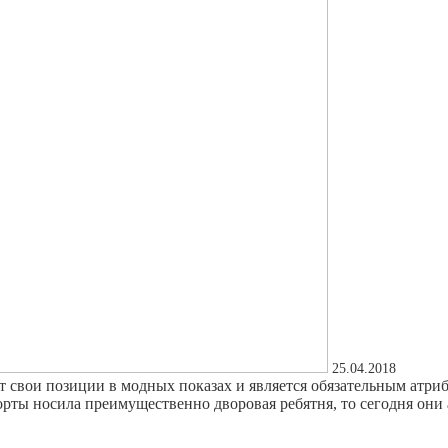
25.04.2018
 свои позиции в модных показах и является обязательным атри
ты носила преимущественно дворовая ребятня, то сегодня они а