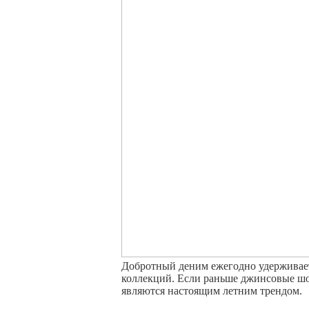
Добротный деним ежегодно удерживает
коллекций. Если раньше джинсовые шор
являются настоящим летним трендом.