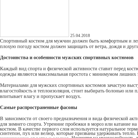
25.04.2018
Спортивный костюм для мужчин должен быть комфортным и лег
плохую погоду костюм должен защищать от ветра, дождя и других
Достоинства и особенности мужских спортивных костюмов
Каждый вид спорта и физической активности ставит перед кост
одежды являются максимальная простота с минимумом лишних эл
Материалами для мужских спортивных костюмов зачастую выступ
влагостойкость и теплоизоляция, стоит выбирать болонью или п
впитывает влагу и пропускает воздух.
Самые распространенные фасоны
В зависимости от своего предназначения и вида физической а
для зимнего спорта. Утренние пробежки в мороз или катание н
костюм. В качестве первого слоя используется натуральное терм
синтепон, пух или велюр, которые призваны удерживать тепло.
Несмотря на многослойность, 