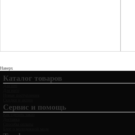
Наверх
Каталог товаров
Для неё
Для него
Новые поступления
Скидки и акции
Сервис и помощь
Как сделать заказ
Доставка
Способы оплаты
Блог о молодежной моде