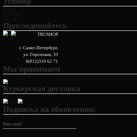
Trushop
О нас
Вакансии
Контакты
Присоединяйтесь
TRUSHOP
г. Санкт-Петербург
,
ул. Гороховая, 33
8(812)310 62 71
Мы принимаем
Курьерская доставка
< />
Подписка на обновления: