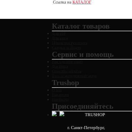
Ссылка на
КАТАЛОГ
Каталог товаров
Для неё
Для него
Новые поступления
Скидки и акции
Сервис и помощь
Как сделать заказ
Доставка
Способы оплаты
Блог о молодежной моде
Trushop
О нас
Вакансии
Контакты
Присоединяйтесь
TRUSHOP
г. Санкт-Петербург
,