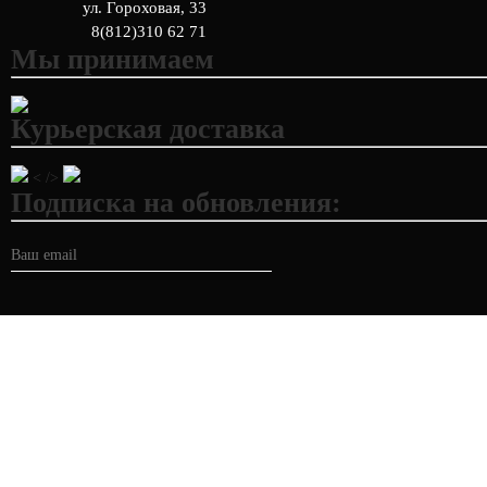
ул. Гороховая, 33
8(812)310 62 71
Мы принимаем
Курьерская доставка
< />
Подписка на обновления: