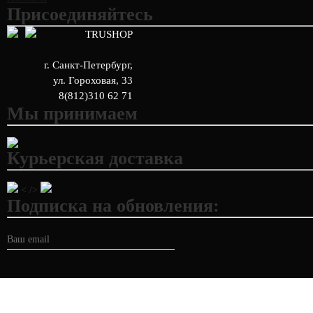
Присоединяйтесь
TRUSHOP
г. Санкт-Петербург
,
ул. Гороховая, 33
8(812)310 62 71
Мы принимаем
Курьерская доставка
< />
Подписка на обновления: