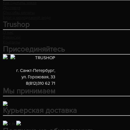
Как сделать заказ
Доставка
Способы оплаты
Блог о молодежной моде
Trushop
О нас
Вакансии
Контакты
Присоединяйтесь
TRUSHOP
г. Санкт-Петербург
,
ул. Гороховая, 33
8(812)310 62 71
Мы принимаем
Курьерская доставка
< />