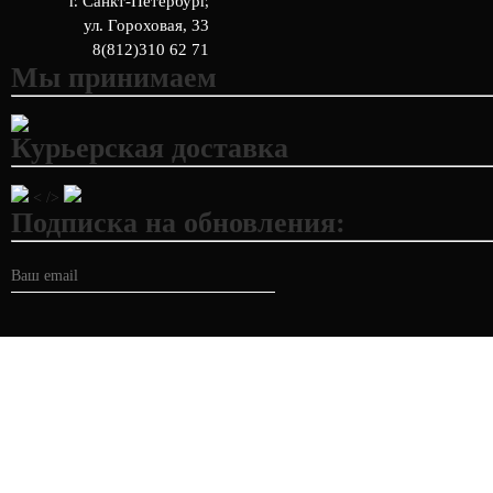
г. Санкт-Петербург
,
ул. Гороховая, 33
8(812)310 62 71
Мы принимаем
Курьерская доставка
< />
Подписка на обновления: