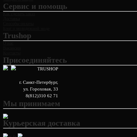
Сервис и помощь
Как сделать заказ
Доставка
Способы оплаты
Блог о молодежной моде
Trushop
О нас
Вакансии
Контакты
Присоединяйтесь
TRUSHOP
г. Санкт-Петербург
,
ул. Гороховая, 33
8(812)310 62 71
Мы принимаем
Курьерская доставка
< />