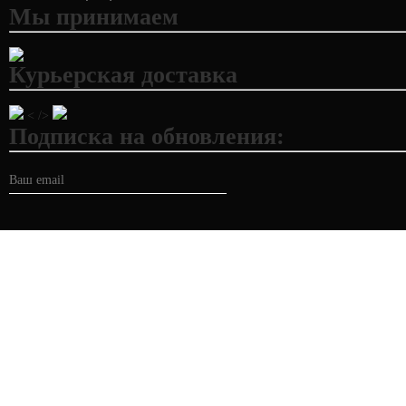
Мы принимаем
Курьерская доставка
< />
Подписка на обновления: