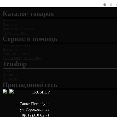
Каталог товаров
Для неё
Для него
Новые поступления
Скидки и акции
Сервис и помощь
Как сделать заказ
Доставка
Способы оплаты
Блог о молодежной моде
Trushop
О нас
Вакансии
Контакты
Присоединяйтесь
TRUSHOP
г. Санкт-Петербург
,
ул. Гороховая, 33
8(812)310 62 71