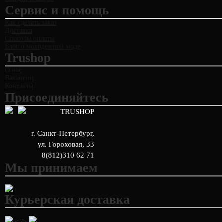
Сервис и помощь
Как сделать заказ
Доставка
Способы оплаты
Блог о молодежной моде
Trushop
О нас
Вакансии
Контакты
Присоединяйтесь
TRUSHOP
г. Санкт-Петербург
,
ул. Гороховая, 33
8(812)310 62 71
Мы принимаем
Курьерская доставка
< />