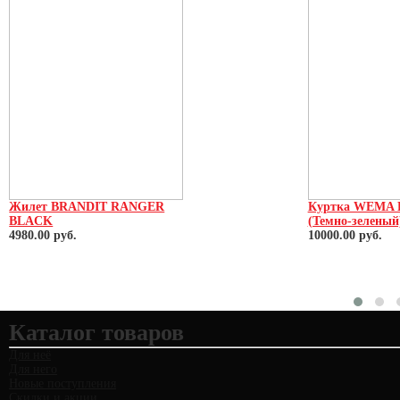
Жилет BRANDIT RANGER
Куртка WEMA 
BLACK
(Темно-зеленый
4980.00 руб.
10000.00 руб.
Каталог товаров
Для неё
Для него
Новые поступления
Скидки и акции