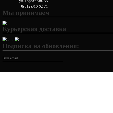
ул. Гороховая, 33
8(812)310 62 71
Мы принимаем
Курьерская доставка
< />
Подписка на обновления: