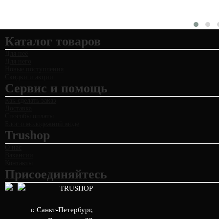
Каталог товаров
Для неё
Для него
Новые поступления
Скидки и акции
Сервис и помощь
Как сделать заказ
Доставка
Способы оплаты
Блог о молодежной моде
Trushop
О нас
Вакансии
Контакты
Присоединяйтесь
TRUSHOP
г. Санкт-Петербург
,