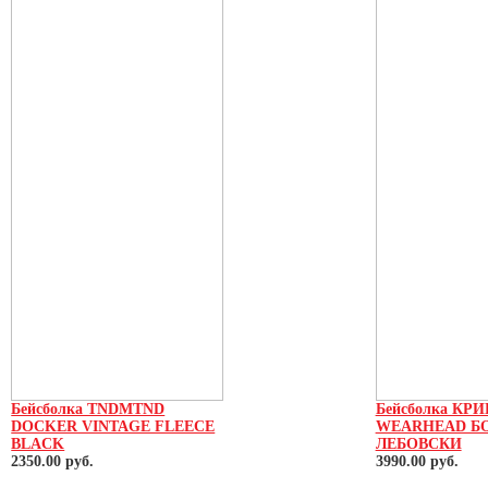
Бейсболка TNDMTND
Бейсболка КР
DOCKER VINTAGE FLEECE
WEARHEAD Б
BLACK
ЛЕБОВСКИ
2350.00 руб.
3990.00 руб.